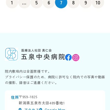
1
...
5
6
7
8
9
10
院内敷地内は全面禁煙です。
プライバシー保護のため、病院に許可なく院内での写真や動画
の撮影、録音はご遠慮ください。
〒959-1825
住所
新潟県五泉市太田489番地1
アクセス
Google Map