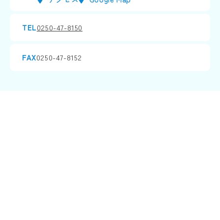
TEL
0250-47-8150
FAX
0250-47-8152