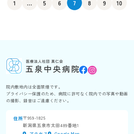
1
...
5
6
7
8
9
10
院内敷地内は全面禁煙です。
プライバシー保護のため、病院に許可なく院内での写真や動画
の撮影、録音はご遠慮ください。
〒959-1825
住所
新潟県五泉市太田489番地1
アクセス
Google Map