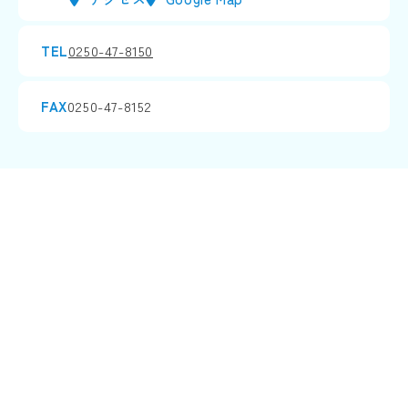
TEL
0250-47-8150
FAX
0250-47-8152