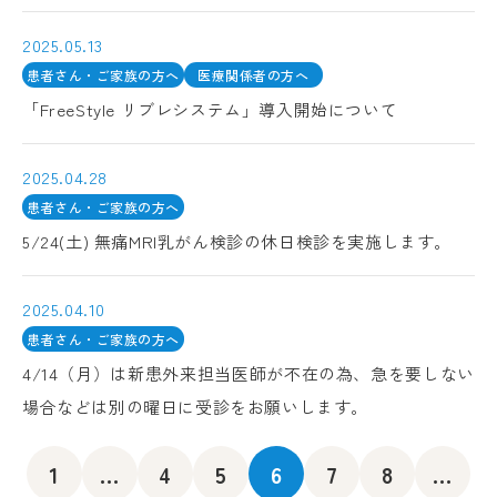
2025.05.13
患者さん・ご家族の方へ
医療関係者の方へ
「FreeStyle リブレシステム」導入開始について
2025.04.28
患者さん・ご家族の方へ
5/24(土) 無痛MRI乳がん検診の休日検診を実施します。
2025.04.10
患者さん・ご家族の方へ
4/14（月）は新患外来担当医師が不在の為、急を要しない
場合などは別の曜日に受診をお願いします。
1
...
4
5
6
7
8
...