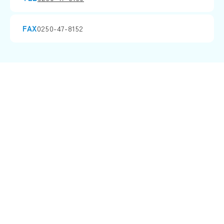
FAX
0250-47-8152