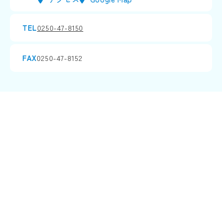
TEL
0250-47-8150
FAX
0250-47-8152