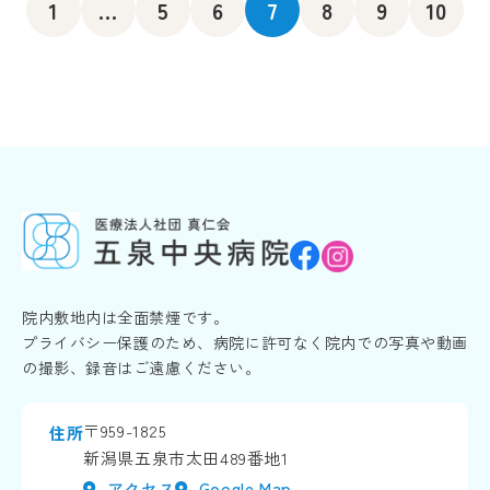
1
...
5
6
7
8
9
10
院内敷地内は全面禁煙です。
プライバシー保護のため、病院に許可なく院内での写真や動画
の撮影、録音はご遠慮ください。
〒959-1825
住所
新潟県五泉市太田489番地1
アクセス
Google Map