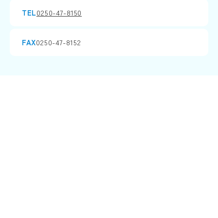
TEL
0250-47-8150
FAX
0250-47-8152