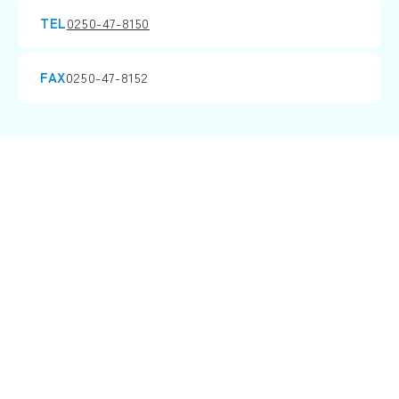
TEL
0250-47-8150
FAX
0250-47-8152