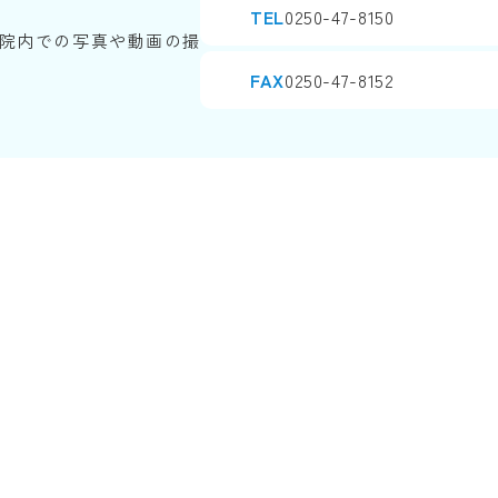
TEL
0250-47-8150
院内での写真や動画の撮
FAX
0250-47-8152
Copyright© SINJINKAI All Rights Reserved.