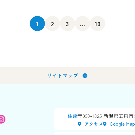
1
2
3
...
10
サイトマップ
住所
〒959-1825
新潟県五泉市太
アクセス
Google Ma