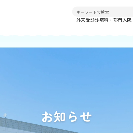
外来受診
診療科・部門
入院
お知らせ