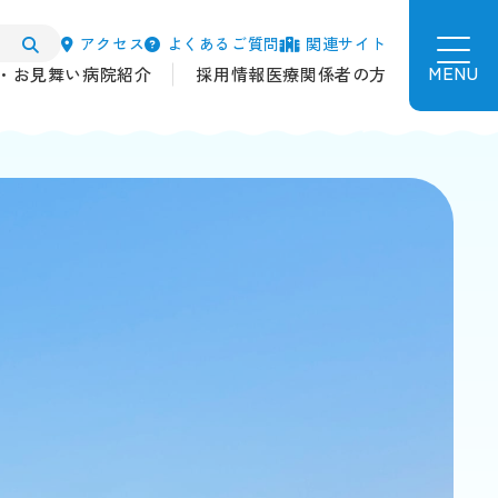
アクセス
よくあるご質問
関連サイト
MENU
・お見舞い
病院紹介
採用情報
医療関係者の方