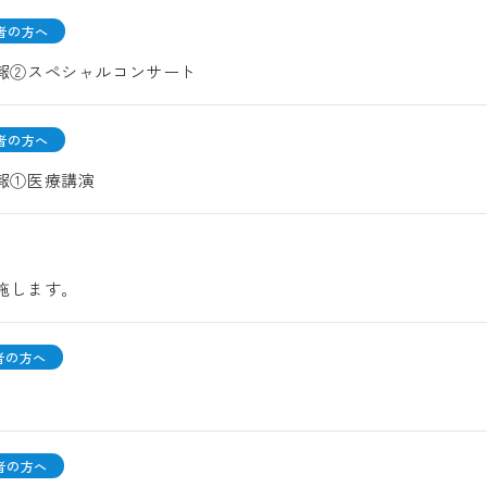
者の方へ
情報②スペシャルコンサート
者の方へ
情報①医療講演
実施します。
者の方へ
者の方へ