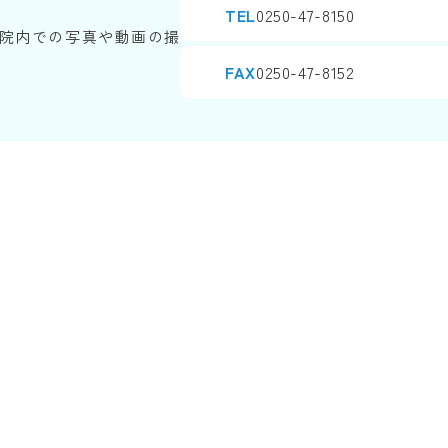
TEL
0250-47-8150
院内での写真や動画の撮
FAX
0250-47-8152
Copyright© SINJINKAI All Rights Reserved.