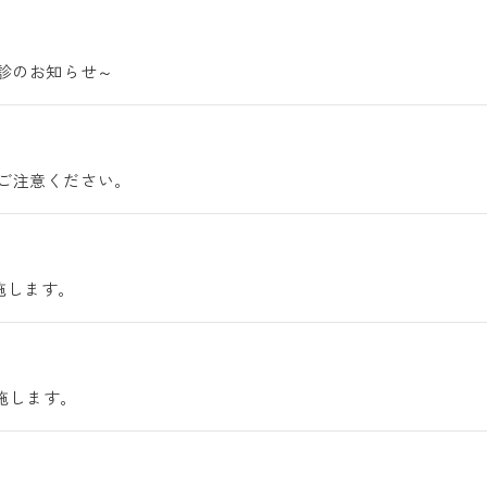
診のお知らせ～
ご注意ください。
実施します。
実施します。