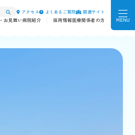
アクセス
よくあるご質問
関連サイト
MENU
・お見舞い
病院紹介
採用情報
医療関係者の方