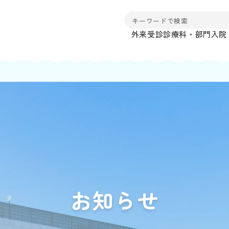
外来受診
診療科・部門
入院
お知らせ