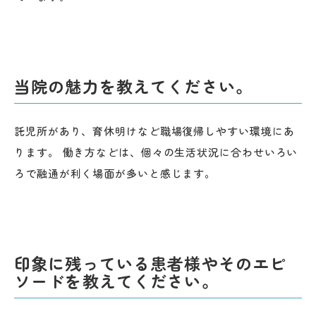
当院の魅力を教えてください。
託児所があり、育休明けなど職場復帰しやすい環境にあ
ります。 働き方などは、個々の生活状況に合わせいろい
ろで融通が利く場面が多いと感じます。
印象に残っている患者様やそのエピ
ソードを教えてください。