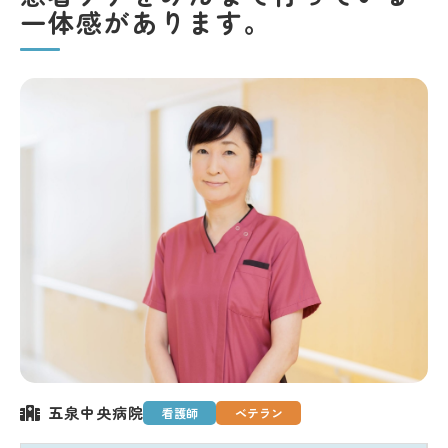
一体感があります。
五泉中央病院
看護師
ベテラン