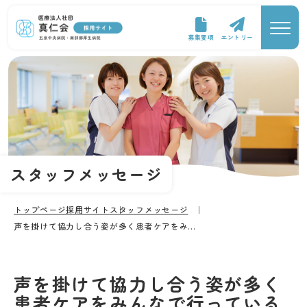
募集要項
エントリー
スタッフメッセージ
トップページ
採用サイト
スタッフメッセージ
声を掛けて協力し合う姿が多く患者ケアをみ...
声を掛けて協力し合う姿が多く
患者ケアをみんなで行っている