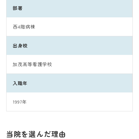
部署
西4階病棟
出身校
加茂高等看護学校
入職年
1997年
当院を選んだ理由