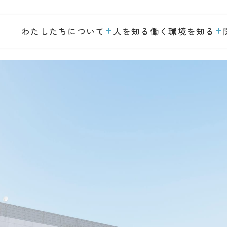
わたしたちについて
人を知る
働く環境を知る