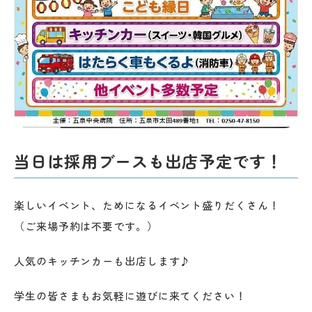
当日は採用ブースも出店予定です！
楽しいイベント、ためになるイベント盛りだくさん！
（ご来場予約は不要です。）
人気のキッチンカーも出店します♪
学生の皆さまもお気軽に遊びに来てください！