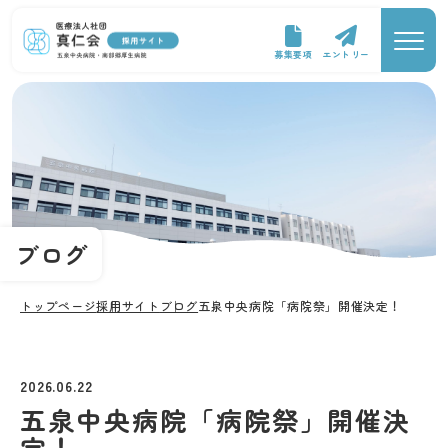
募集要項
エントリー
ブログ
トップページ
採用サイト
ブログ
五泉中央病院「病院祭」開催決定！
2026.06.22
五泉中央病院「病院祭」開催決
定！