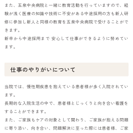
また、五泉中央病院と一緒に教育活動を行っていますので、経
験が浅く医療の知識や技術に不安がある中途採用の方も新人研
修に参加し新人と同様の教育を五泉中央病院で受けることがで
きます。
新卒から中途採用まで 安心して仕事ができるように努めてい
ます。
仕事のやりがいについて
当院では、慢性期疾患を抱えている患者様が多く入院されてい
ます。
長期的な入院生活の中で、患者様とじっくりと向き合い看護を
することができます。
また、ご家族もケアの対象として関わり、ご家族が抱える問題
に寄り添い、向き合い、問題解決に至った際には患者様、ご家