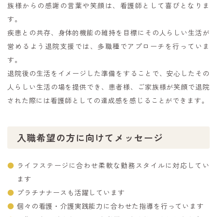
族様からの感謝の言葉や笑顔は、看護師として喜びとなりま
す。
疾患との共存、身体的機能の維持を目標にその人らしい生活が
営めるよう退院支援では、多職種でアプローチを行っていま
す。
退院後の生活をイメージした準備をすることで、安心したその
人らしい生活の場を提供でき、患者様、ご家族様が笑顔で退院
された際には看護師としての達成感を感じることができます。
入職希望の方に向けてメッセージ
ライフステージに合わせ柔軟な勤務スタイルに対応してい
ます
プラチナナースも活躍しています
個々の看護・介護実践能力に合わせた指導を行っています