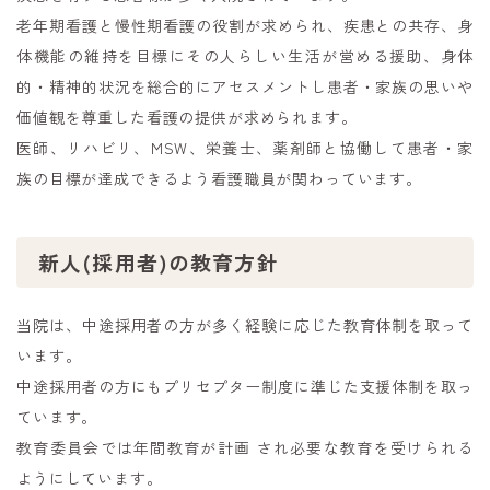
老年期看護と慢性期看護の役割が求められ、疾患との共存、身
体機能の維持を目標にその人らしい生活が営める援助、身体
的・精神的状況を総合的にアセスメントし患者・家族の思いや
価値観を尊重した看護の提供が求められます。
医師、リハビリ、MSW、栄養士、薬剤師と協働して患者・家
族の目標が達成できるよう看護職員が関わっています。
新人(採用者)の教育方針
当院は、中途採用者の方が多く経験に応じた教育体制を取って
います。
中途採用者の方にもプリセプター制度に準じた支援体制を取っ
ています。
教育委員会では年間教育が計画 され必要な教育を受けられる
ようにしています。