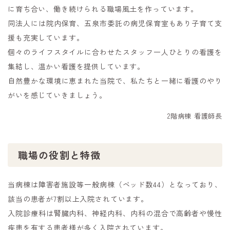
に育ち合い、働き続けられる職場風土を作っています。
同法人には院内保育、五泉市委託の病児保育室もあり子育て支
援も充実しています。
個々のライフスタイルに合わせたスタッフ一人ひとりの看護を
集結し、温かい看護を提供しています。
自然豊かな環境に恵まれた当院で、私たちと一緒に看護のやり
がいを感じていきましょう。
2階病棟 看護師長
職場の役割と特徴
当病棟は障害者施設等一般病棟（ベッド数44）となっており、
該当の患者が7割以上入院されています。
入院診療科は腎臓内科、神経内科、内科の混合で高齢者や慢性
疾患を有する患者様が多く入院されています。