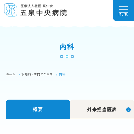
MENU
内科
ホーム
診療科・部門のご案内
内科
概要
外来担当医表