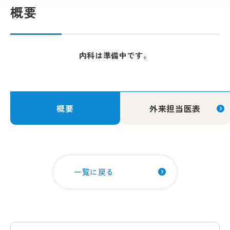
概要
内科は準備中です。
概要
外来担当医表
一覧に戻る