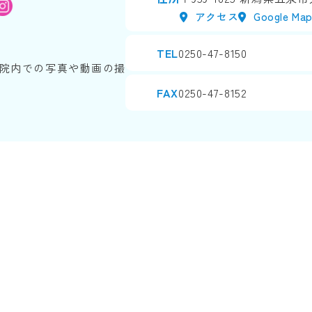
アクセス
Google Ma
TEL
0250-47-8150
院内での写真や動画の撮
FAX
0250-47-8152