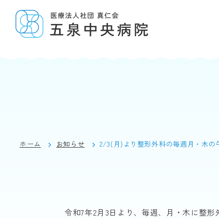
ホーム
お知らせ
2/3(月)より整形外科の毎週月・木の午.
令和7年2月3日より、毎週、月・木に整