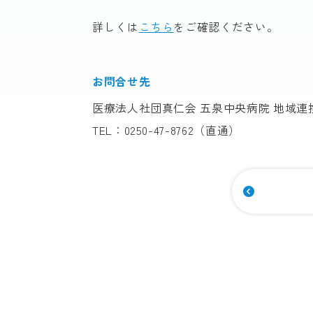
詳しくは
こちら
をご確認ください。
お問合せ先
医療法人社団真仁会 五泉中央病院 地域連
TEL：
0250-47-8762
（直通）