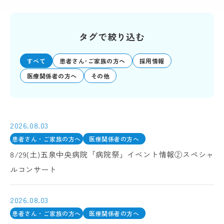
タグで絞り込む
すべて
患者さん･ご家族の方へ
採用情報
医療関係者の方へ
その他
2026.08.03
患者さん・ご家族の方へ
医療関係者の方へ
8/29(土)五泉中央病院「病院祭」イベント情報②スペシャ
ルコンサート
2026.08.03
患者さん・ご家族の方へ
医療関係者の方へ