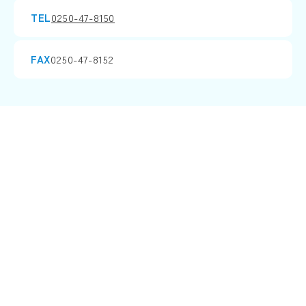
TEL
0250-47-8150
FAX
0250-47-8152