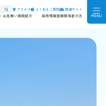
アクセス
よくあるご質問
関連サイト
MENU
・お見舞い
病院紹介
採用情報
医療関係者の方