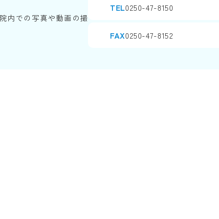
TEL
0250-47-8150
院内での写真や動画の撮
FAX
0250-47-8152
Copyright© SINJINKAI All Rights Reserved.