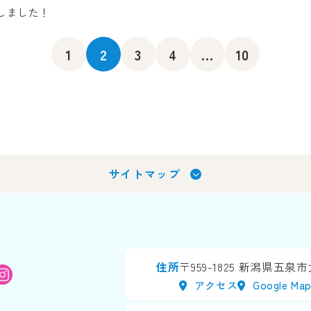
しました！
1
2
3
4
...
10
サイトマップ
住所
〒959-1825
新潟県五泉市太
アクセス
Google Ma