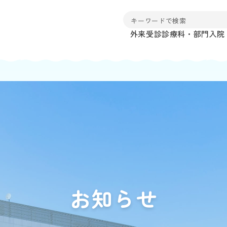
外来受診
診療科・部門
入院
お知らせ