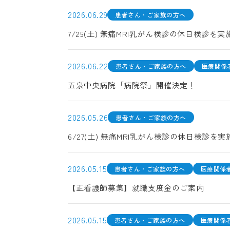
2026.06.29
患者さん・ご家族の方へ
7/25(土) 無痛MRI乳がん検診の休日検診を
2026.06.22
患者さん・ご家族の方へ
医療関係
五泉中央病院「病院祭」開催決定！
2026.05.26
患者さん・ご家族の方へ
6/27(土) 無痛MRI乳がん検診の休日検診を
2026.05.15
患者さん・ご家族の方へ
医療関係
【正看護師募集】就職支度金のご案内
2026.05.15
患者さん・ご家族の方へ
医療関係