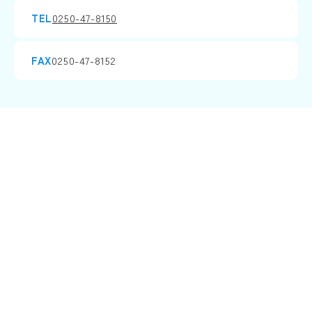
TEL
0250-47-8150
FAX
0250-47-8152