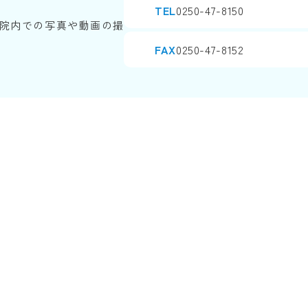
TEL
0250-47-8150
院内での写真や動画の撮
FAX
0250-47-8152
Copyright© SINJINKAI All Rights Reserved.