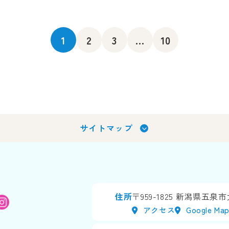
1
2
3
...
10
サイトマップ
住所
〒959-1825
新潟県五泉市太
アクセス
Google Ma