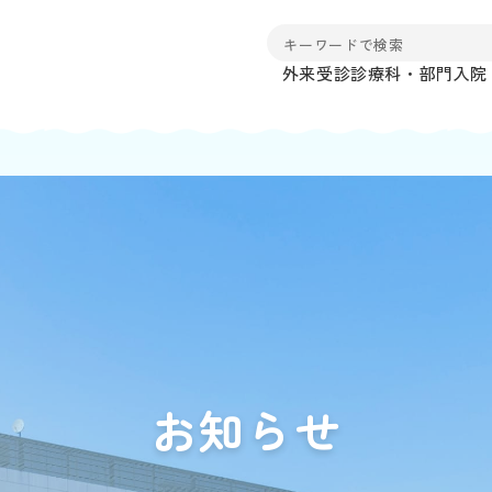
外来受診
診療科・部門
入院
お知らせ