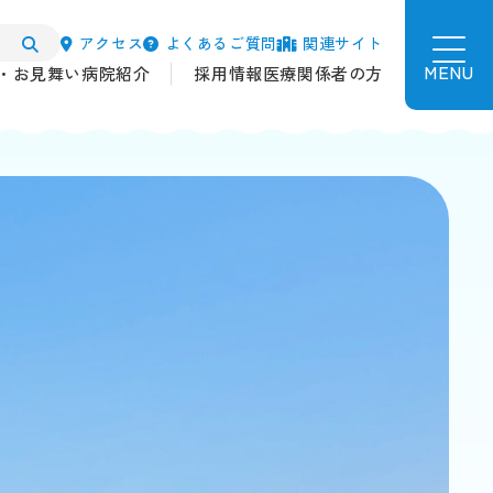
アクセス
よくあるご質問
関連サイト
MENU
・お見舞い
病院紹介
採用情報
医療関係者の方