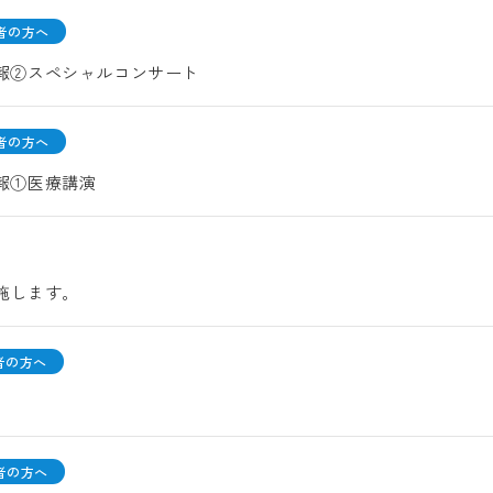
者の方へ
情報②スペシャルコンサート
者の方へ
情報①医療講演
実施します。
者の方へ
者の方へ